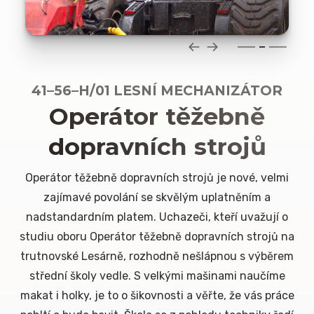
41–56–H/01 LESNÍ MECHANIZÁTOR
Operátor těžebně
dopravních strojů
Operátor těžebně dopravních strojů je nové, velmi
zajímavé povolání se skvělým uplatněním a
nadstandardním platem. Uchazeči, kteří uvažují o
studiu oboru Operátor těžebně dopravních strojů na
trutnovské Lesárně, rozhodně nešlápnou s výběrem
střední školy vedle. S velkými mašinami naučíme
makat i holky, je to o šikovnosti a věřte, že vás práce