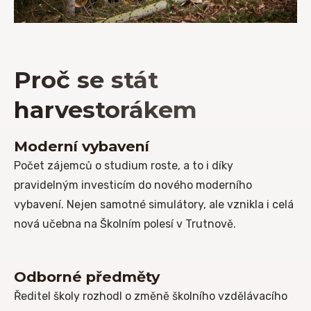
Proč se stát
harvestorákem
Moderní vybavení
Počet zájemců o studium roste, a to i díky
pravidelným investicím do nového moderního
vybavení. Nejen samotné simulátory, ale vznikla i celá
nová učebna na Školním polesí v Trutnově.
Odborné předměty
Ředitel školy rozhodl o změně školního vzdělávacího