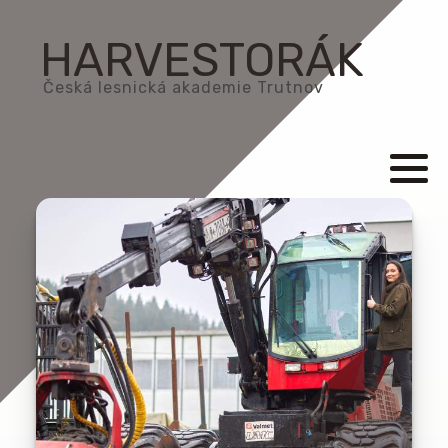
HARVESTORÁK
Česká lesnická akademie Trutnov